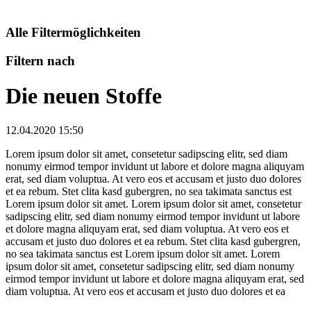
Alle Filtermöglichkeiten
Filtern nach
Die neuen Stoffe
12.04.2020 15:50
Lorem ipsum dolor sit amet, consetetur sadipscing elitr, sed diam
nonumy eirmod tempor invidunt ut labore et dolore magna aliquyam
erat, sed diam voluptua. At vero eos et accusam et justo duo dolores
et ea rebum. Stet clita kasd gubergren, no sea takimata sanctus est
Lorem ipsum dolor sit amet. Lorem ipsum dolor sit amet, consetetur
sadipscing elitr, sed diam nonumy eirmod tempor invidunt ut labore
et dolore magna aliquyam erat, sed diam voluptua. At vero eos et
accusam et justo duo dolores et ea rebum. Stet clita kasd gubergren,
no sea takimata sanctus est Lorem ipsum dolor sit amet. Lorem
ipsum dolor sit amet, consetetur sadipscing elitr, sed diam nonumy
eirmod tempor invidunt ut labore et dolore magna aliquyam erat, sed
diam voluptua. At vero eos et accusam et justo duo dolores et ea