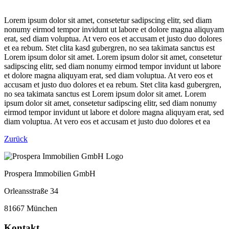
Lorem ipsum dolor sit amet, consetetur sadipscing elitr, sed diam
nonumy eirmod tempor invidunt ut labore et dolore magna aliquyam
erat, sed diam voluptua. At vero eos et accusam et justo duo dolores
et ea rebum. Stet clita kasd gubergren, no sea takimata sanctus est
Lorem ipsum dolor sit amet. Lorem ipsum dolor sit amet, consetetur
sadipscing elitr, sed diam nonumy eirmod tempor invidunt ut labore
et dolore magna aliquyam erat, sed diam voluptua. At vero eos et
accusam et justo duo dolores et ea rebum. Stet clita kasd gubergren,
no sea takimata sanctus est Lorem ipsum dolor sit amet. Lorem
ipsum dolor sit amet, consetetur sadipscing elitr, sed diam nonumy
eirmod tempor invidunt ut labore et dolore magna aliquyam erat, sed
diam voluptua. At vero eos et accusam et justo duo dolores et ea
Zurück
Prospera Immobilien GmbH
Orleansstraße 34
81667 München
Kontakt